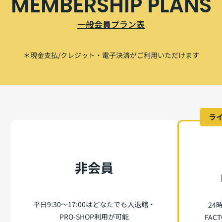
MEMBERSHIP PLANS
一般会員プラン表
＊現金支払/クレジット・電子決済がご利用いただけます
ラ
非会員
平日9:30〜17:00はどなたでも入退館・
24
PRO-SHOP利用が可能
FA