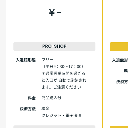
￥-
PRO-SHOP
フリー
入退館形態
入退館
（平日9：30～17：00）
＊通常営業時間を過ぎる
と入口が
自動で施錠され
決済
ます。ご注意ください
商品購入分
料金
現金
決済方法
クレジット・電子決済